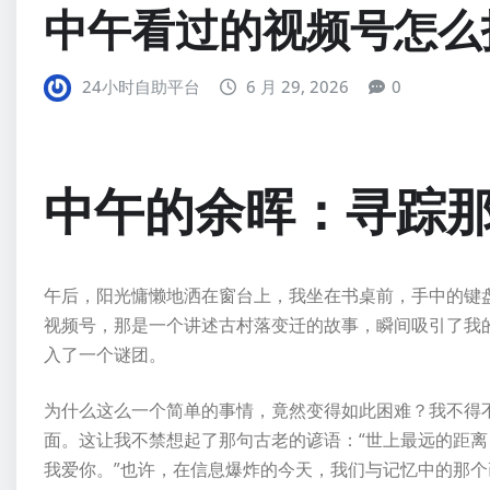
中午看过的视频号怎么
24小时自助平台
6 月 29, 2026
0
中午的余晖：寻踪
午后，阳光慵懒地洒在窗台上，我坐在书桌前，手中的键
视频号，那是一个讲述古村落变迁的故事，瞬间吸引了我
入了一个谜团。
为什么这么一个简单的事情，竟然变得如此困难？我不得
面。这让我不禁想起了那句古老的谚语：“世上最远的距
我爱你。”也许，在信息爆炸的今天，我们与记忆中的那个