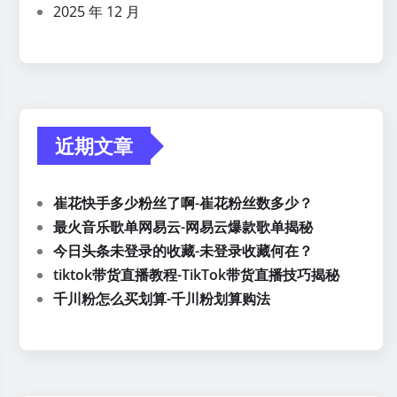
2025 年 12 月
近期文章
崔花快手多少粉丝了啊-崔花粉丝数多少？
最火音乐歌单网易云-网易云爆款歌单揭秘
今日头条未登录的收藏-未登录收藏何在？
tiktok带货直播教程-TikTok带货直播技巧揭秘
千川粉怎么买划算-千川粉划算购法