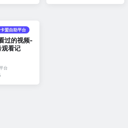
播卡盟自助平台
看过的视频-
号观看记
平台
6