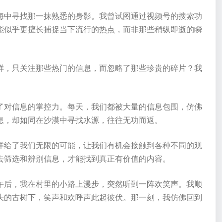
海中寻找那一抹熟悉的身影。我曾试图通过视频号的搜索功
能似乎更擅长捕捉当下流行的热点，而非那些稍纵即逝的瞬
样，只关注那些热门的信息，而忽略了那些珍贵的碎片？我
了对信息的掌控力。每天，我们都被大量的信息包围，仿佛
息，却如同在沙漠中寻找水源，往往无功而返。
洋给了我们无限的可能，让我们有机会接触到各种不同的观
去筛选和辨别信息，才能找到真正有价值的内容。
午后，我在村里的小路上漫步，突然听到一阵欢笑声。我顺
头的古树下，笑声和欢呼声此起彼伏。那一刻，我仿佛回到