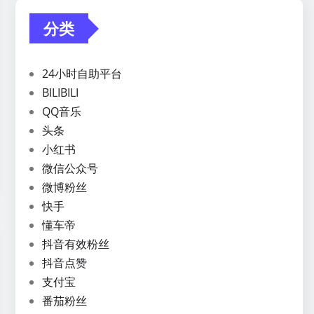
分类
24小时自助平台
BILIBILI
QQ音乐
头条
小红书
微信公众号
微博粉丝
快手
懂车帝
抖音有效粉丝
抖音点赞
支付宝
番茄粉丝