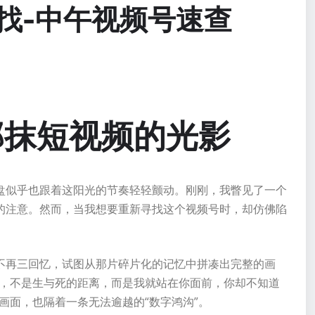
找-中午视频号速查
那抹短视频的光影
盘似乎也跟着这阳光的节奏轻轻颤动。刚刚，我瞥见了一个
的注意。然而，当我想要重新寻找这个视频号时，却仿佛陷
不再三回忆，试图从那片碎片化的记忆中拼凑出完整的画
离，不是生与死的距离，而是我就站在你面前，你却不知道
画面，也隔着一条无法逾越的“数字鸿沟”。