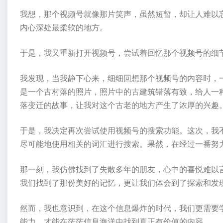
我想，那个视频号就像那片笑声，虽然短暂，却让人难以
内心深处最柔软的地方。
于是，我又重新打开视频号，尝试着回忆那个视频号的细
我发现，当我静下心来，细细回想那个视频号的内容时，
是一个古村落的照片，照片中的古建筑错落有致，给人一
落变迁的故事，让我对这个古老的地方产生了浓厚的兴趣
于是，我决定再次尝试使用视频号的搜索功能。这次，我
尽可能地使用相关的词汇进行搜索。果然，在经过一番努
那一刻，我仿佛找到了失散多年的朋友，心中的喜悦难以
我们找到了那份美好的记忆，更让我们体会到了探索和发
然而，我也意识到，在这个信息爆炸的时代，我们更需要
能力，才能在茫茫信息海洋中找到真正有价值的内容。