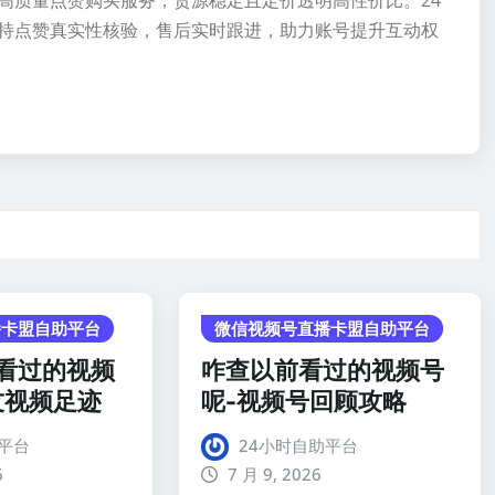
高质量点赞购买服务，货源稳定且定价透明高性价比。24
持点赞真实性核验，售后实时跟进，助力账号提升互动权
播卡盟自助平台
微信视频号直播卡盟自助平台
看过的视频
咋查以前看过的视频号
友视频足迹
呢-视频号回顾攻略
平台
24小时自助平台
6
7 月 9, 2026