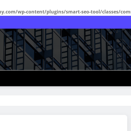
com/wp-content/plugins/smart-seo-tool/classes/com