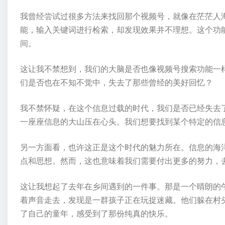
我曾经尝试过很多方法来找回那个视频号，就像在茫茫人
能，输入关键词进行检索，却发现效果并不理想。这个功
间。
这让我不禁想到，我们的大脑是否也像视频号搜索功能一
们是否也在不知不觉中，失去了那些曾经的美好回忆？
我不禁怀疑，在这个信息过载的时代，我们是否已经失去
一座座信息的大山压在心头。我们想要找到某个特定的信
另一方面看，也许这正是这个时代的魅力所在。信息的海
点和思想。然而，这也意味着我们需要付出更多的努力，
这让我想起了去年在乡间遇到的一件事。那是一个晴朗的
着声音走去，发现是一群孩子正在玩捉迷藏。他们躲在村
了自己的童年，感受到了那份纯真的快乐。