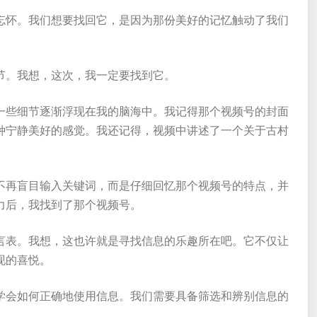
忘怀。我们想要找回它，是因为那份美好的记忆触动了我们
节。我想，这次，我一定要找到它。
一些细节逐渐浮现在我的脑海中。我记得那个视频号的封面
种宁静美好的感觉。我还记得，视频中讲述了一个关于古村
。
不再盲目输入关键词，而是仔细回忆那个视频号的特点，并
力后，我找到了那个视频号。
言表。我想，这也许就是寻找信息的乐趣所在吧。它不仅让
现的喜悦。
学会如何正确地使用信息。我们需要具备筛选和辨别信息的