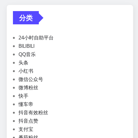
分类
24小时自助平台
BILIBILI
QQ音乐
头条
小红书
微信公众号
微博粉丝
快手
懂车帝
抖音有效粉丝
抖音点赞
支付宝
番茄粉丝