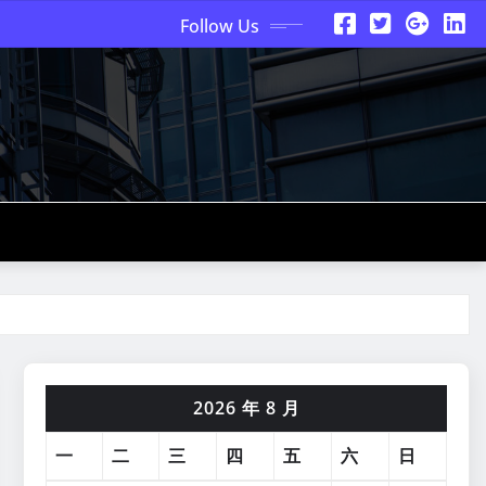
Follow Us
2026 年 8 月
一
二
三
四
五
六
日