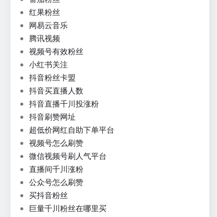
红果粉丝
网易云音乐
腾讯视频
视频号有效粉丝
小红书关注
抖音粉丝卡盟
抖音买直播人数
抖音直播千川投涨粉
抖音刷赞网址
超低价网红自助下单平台
视频号怎么刷赞
微信视频号刷人气平台
直播间千川涨粉
公众号怎么刷赞
买抖音粉丝
巨量千川粉丝在哪里买