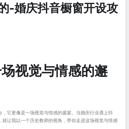
的-婚庆抖音橱窗开设攻
一场视觉与情感的邂
台，它更像是一场视觉与情感的盛宴。当婚庆行业遇上抖
，就让我以一个历史教师的视角，带你走进这场视觉与情感