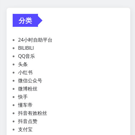
分类
24小时自助平台
BILIBILI
QQ音乐
头条
小红书
微信公众号
微博粉丝
快手
懂车帝
抖音有效粉丝
抖音点赞
支付宝