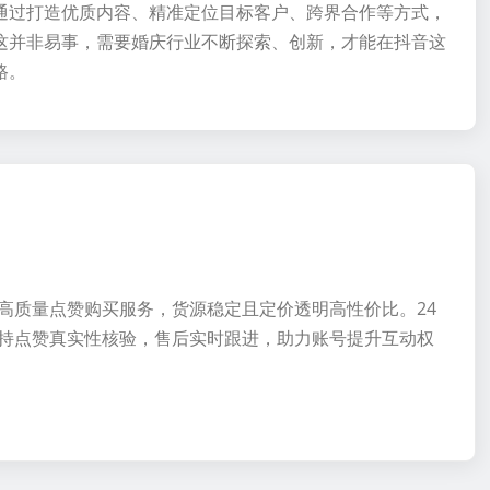
通过打造优质内容、精准定位目标客户、跨界合作等方式，
这并非易事，需要婚庆行业不断探索、创新，才能在抖音这
路。
高质量点赞购买服务，货源稳定且定价透明高性价比。24
持点赞真实性核验，售后实时跟进，助力账号提升互动权