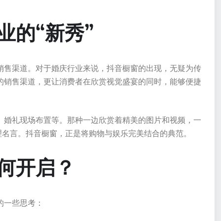
业的“新秀”
销售渠道。对于婚庆行业来说，抖音橱窗的出现，无疑为传
的销售渠道，更让消费者在欣赏视觉盛宴的同时，能够便捷
、婚礼现场布置等。那种一边欣赏着精美的图片和视频，一
理名言。抖音橱窗，正是将购物与娱乐完美结合的典范。
何开启？
的一些思考：