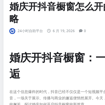
婚庆开抖音橱窗怎么开
略
24小时自助平台
6 月 19, 2026
0
婚庆开抖音橱窗：
逅
在这个信息爆炸的时代，抖音已经不仅仅是一个短视频平
音，一场关于展示、传播与商业的邂逅便悄然展开。今天
的邂逅，探讨婚庆如何开启抖音橱窗的新篇章。