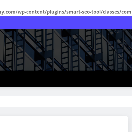
com/wp-content/plugins/smart-seo-tool/classes/com