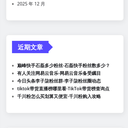
2025 年 12 月
近期文章
巅峰快手石磊多少粉丝-石磊快手粉丝数多少？
有人关注网易云音乐-网易云音乐备受瞩目
今日头条李子柒粉丝群-李子柒粉丝圈动态
tiktok带货直播榜哪里看-TikTok带货榜查询点
千川粉怎么买划算又便宜-千川粉购入攻略