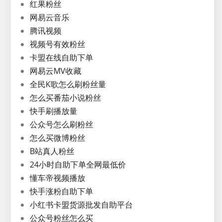
红果粉丝
网易云音乐
腾讯视频
视频号有效粉丝
卡盟在线自助下单
网易云MV收藏
全民K歌怎么刷粉丝量
怎么买番茄小说粉丝
快手刷播放量
公众号怎么刷粉丝
怎么买微博粉丝
B站真人粉丝
24小时自助下单全网最低价
懂车帝视频播放
快手涨粉自助下单
小红书卡盟货源批发自助平台
公众号粉丝怎么买