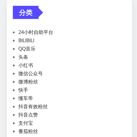
分类
24小时自助平台
BILIBILI
QQ音乐
头条
小红书
微信公众号
微博粉丝
快手
懂车帝
抖音有效粉丝
抖音点赞
支付宝
番茄粉丝