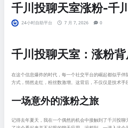
千川投聊天室涨粉-千
24小时自助平台
7 月 7, 2026
0
千川投聊天室：涨粉背
在这个信息爆炸的时代，每一个社交平台的崛起都似乎伴
方式，悄然走红，粉丝数激增。这背后，不仅仅是技术手
一场意外的涨粉之旅
记得去年夏天，我在一个偶然的机会中接触到了千川投聊
了这个看起来并不起眼的聊天应用。没想到，一进入这个