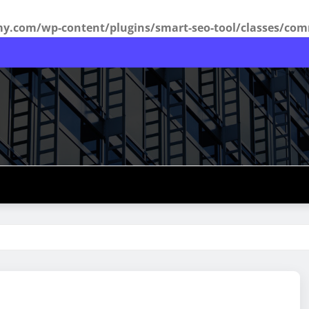
com/wp-content/plugins/smart-seo-tool/classes/com