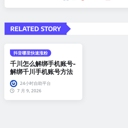
RELATED STORY
抖音哪里快速涨粉
千川怎么解绑手机账号-
解绑千川手机账号方法
24小时自助平台
7 月 9, 2026