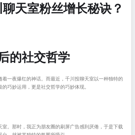
川聊天室粉丝增长秘诀？
后的社交哲学
随着一夜爆红的神话。而最近，千川投聊天室以一种独特的
段的巧妙运用，更是社交哲学的巧妙体现。
天室。那时，我正为朋友圈的刷屏广告感到厌倦，于是下载
平台，就被其独特的氛围所吸引。