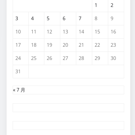
1
2
3
4
5
6
7
8
9
10
11
12
13
14
15
16
17
18
19
20
21
22
23
24
25
26
27
28
29
30
31
« 7 月