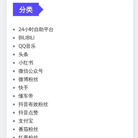
分类
24小时自助平台
BILIBILI
QQ音乐
头条
小红书
微信公众号
微博粉丝
快手
懂车帝
抖音有效粉丝
抖音点赞
支付宝
番茄粉丝
红果粉丝