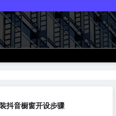
女装抖音橱窗开设步骤