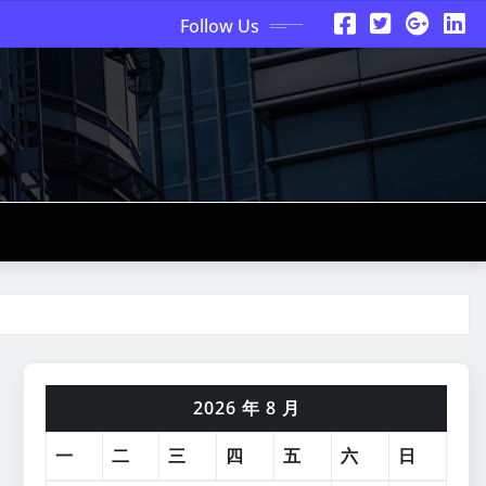
Follow Us
2026 年 8 月
一
二
三
四
五
六
日