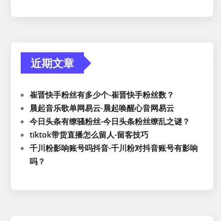
近期文章
崔晋快手粉丝有多少个-崔晋快手粉丝数？
晨起音乐歌单网易云-晨起唤醒心音网易云
今日头条有缭骚粉丝-今日头条粉丝缭乱之谜？
tiktok带货直播怎么留人-留客技巧
千川粉影响账号吗抖音-千川粉对抖音账号有影响
吗？