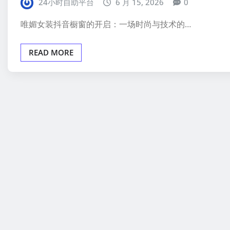
24小时自助平台
6 月 15, 2026
0
唯媚女装抖音橱窗的开启：一场时尚与技术的…
READ MORE