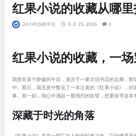
红果小说的收藏从哪里
24小时自助平台
6 月 25, 2026
0
红果小说的收藏，一场
我曾在某个静谧的午后，漫步于一家古旧书店的走廊，那
中。那日，我无意中瞥见了一本泛黄的《红果小说》，封
事。那一刻，我心中涌起一股强烈的欲望，想要探寻这本
深藏于时光的角落
《红果小说》并非一部广为人知的经典之作，它仿佛是历