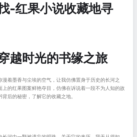
找-红果小说收藏地寻
穿越时光的书缘之旅
弥漫着墨香与尘埃的空气，让我仿佛置身于历史的长河之
面上的红果图案鲜艳夺目，仿佛在诉说着一段不为人知的故
书背后的秘密，了解它的收藏之地。
史长河中一颗被遗忘的明珠。关于它的来历，我无从得知。