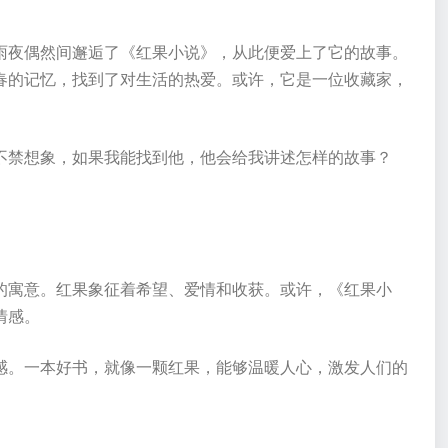
雨夜偶然间邂逅了《红果小说》，从此便爱上了它的故事。
春的记忆，找到了对生活的热爱。或许，它是一位收藏家，
不禁想象，如果我能找到他，他会给我讲述怎样的故事？
的寓意。红果象征着希望、爱情和收获。或许，《红果小
情感。
感。一本好书，就像一颗红果，能够温暖人心，激发人们的