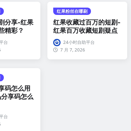
刷
红果粉丝在哪刷
剧分享-红果
红果收藏过百万的短剧-
些精彩？
红果百万收藏短剧疑点
平台
24小时自助平台
6
7 月 7, 2026
刷
享码怎么用
品分享码怎么
平台
6