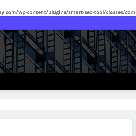
com/wp-content/plugins/smart-seo-tool/classes/com