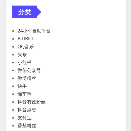
分类
24小时自助平台
BILIBILI
QQ音乐
头条
小红书
微信公众号
微博粉丝
快手
懂车帝
抖音有效粉丝
抖音点赞
支付宝
番茄粉丝