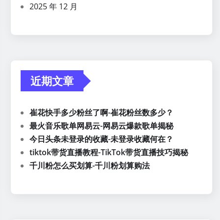
2025 年 12 月
近期文章
崔花快手多少粉丝了啊-崔花粉丝数多少？
最火音乐歌单网易云-网易云爆款歌单揭秘
今日头条未登录的收藏-未登录收藏何在？
tiktok带货直播教程-TikTok带货直播技巧揭秘
千川粉怎么买划算-千川粉划算购法