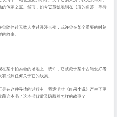
族的传家之宝。然而，如今它孤独地躺在书店的角落，等待
许曾陪伴过无数人度过漫漫长夜，或许曾在某个重要的时刻
样的故事。
现在某个拍卖会的场地上，或许，它被藏于某个古籍爱好者
没有找到任何关于它的线索。
正是在这种寻找的过程中，我逐渐对《红果小说》产生了更
收藏这本书？这本书背后又隐藏着怎样的故事？