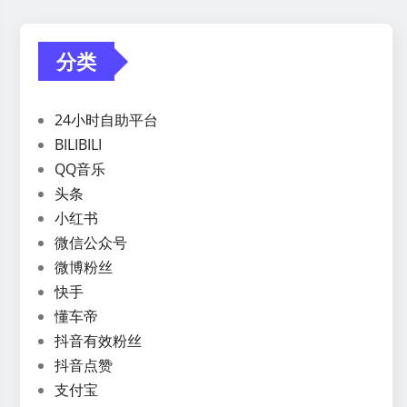
分类
24小时自助平台
BILIBILI
QQ音乐
头条
小红书
微信公众号
微博粉丝
快手
懂车帝
抖音有效粉丝
抖音点赞
支付宝