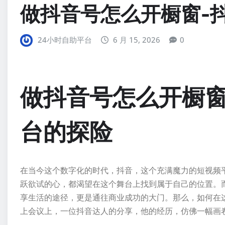
做抖音号怎么开橱窗-
24小时自助平台
6 月 15, 2026
0
做抖音号怎么开橱
台的探险
在当今这个数字化的时代，抖音，这个充满魔力的短视频
跃欲试的心，都渴望在这个舞台上找到属于自己的位置。而
享生活的途径，更是通往商业成功的大门。那么，如何在
上会议上，一位抖音达人的分享，他的经历，仿佛一幅画