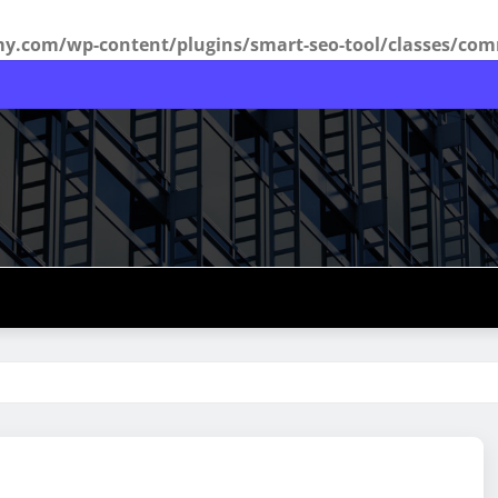
com/wp-content/plugins/smart-seo-tool/classes/com