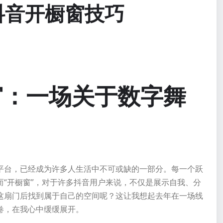
抖音开橱窗技巧
窗：一场关于数字舞
平台，已经成为许多人生活中不可或缺的一部分。每一个跃
“开橱窗”，对于许多抖音用户来说，不仅是展示自我、分
这扇门后找到属于自己的空间呢？这让我想起去年在一场线
卷，在我心中缓缓展开。