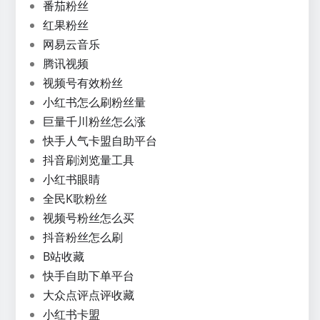
番茄粉丝
红果粉丝
网易云音乐
腾讯视频
视频号有效粉丝
小红书怎么刷粉丝量
巨量千川粉丝怎么涨
快手人气卡盟自助平台
抖音刷浏览量工具
小红书眼睛
全民K歌粉丝
视频号粉丝怎么买
抖音粉丝怎么刷
B站收藏
快手自助下单平台
大众点评点评收藏
小红书卡盟