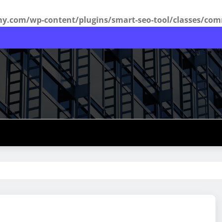
com/wp-content/plugins/smart-seo-tool/classes/com