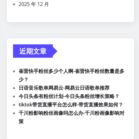
2025 年 12 月
近期文章
崔晋快手粉丝多少个人啊-崔晋快手粉丝数量是多
少？
日语音乐歌单网易云-网易云日语歌单推荐
今日头条有粉丝计划-今日头条粉丝增长策略？
tiktok带货直播平台怎么样-带货直播效果如何？
千川粉影响粉丝画像吗怎么办-千川粉画像影响对
策