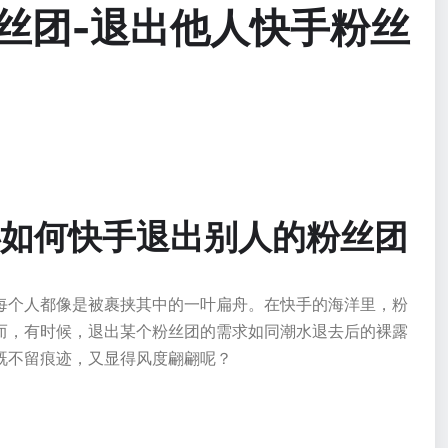
丝团-退出他人快手粉丝
如何快手退出别人的粉丝团
每个人都像是被裹挟其中的一叶扁舟。在快手的海洋里，粉
而，有时候，退出某个粉丝团的需求如同潮水退去后的裸露
既不留痕迹，又显得风度翩翩呢？