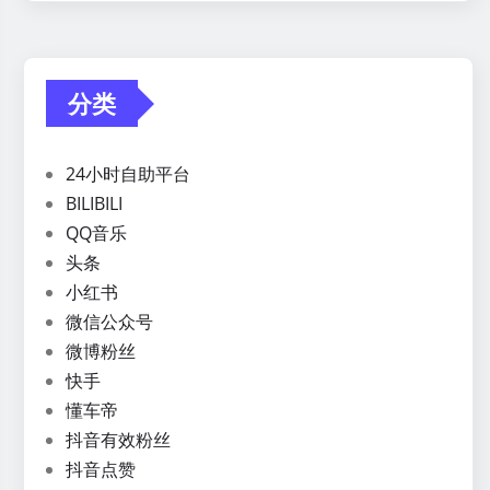
分类
24小时自助平台
BILIBILI
QQ音乐
头条
小红书
微信公众号
微博粉丝
快手
懂车帝
抖音有效粉丝
抖音点赞