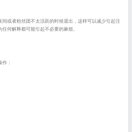
夜间或者粉丝团不太活跃的时候退出，这样可以减少引起注
为任何解释都可能引起不必要的麻烦。
操作：