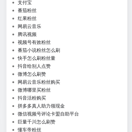
支付宝
番茄粉丝
红果粉丝
网易云音乐
腾讯视频
视频号有效粉丝
番茄小说粉丝怎么刷
快手怎么刷粉丝量
抖音给别人点赞
微博怎么刷赞
网易云音乐粉丝购买
微博哪里买粉丝
抖音活粉购买
拼多多真人助力领现金
微信视频号评论卡盟自助平台
巨量千川怎么刷赞
懂车帝粉丝