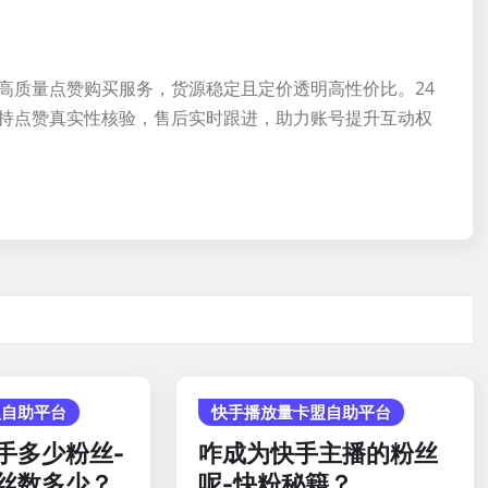
高质量点赞购买服务，货源稳定且定价透明高性价比。24
持点赞真实性核验，售后实时跟进，助力账号提升互动权
盟自助平台
快手播放量卡盟自助平台
手多少粉丝-
咋成为快手主播的粉丝
丝数多少？
呢-快粉秘籍？