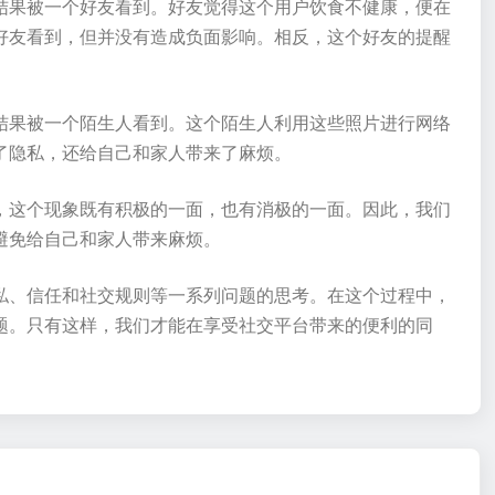
结果被一个好友看到。好友觉得这个用户饮食不健康，便在
好友看到，但并没有造成负面影响。相反，这个好友的提醒
结果被一个陌生人看到。这个陌生人利用这些照片进行网络
了隐私，还给自己和家人带来了麻烦。
，这个现象既有积极的一面，也有消极的一面。因此，我们
避免给自己和家人带来麻烦。
私、信任和社交规则等一系列问题的思考。在这个过程中，
题。只有这样，我们才能在享受社交平台带来的便利的同