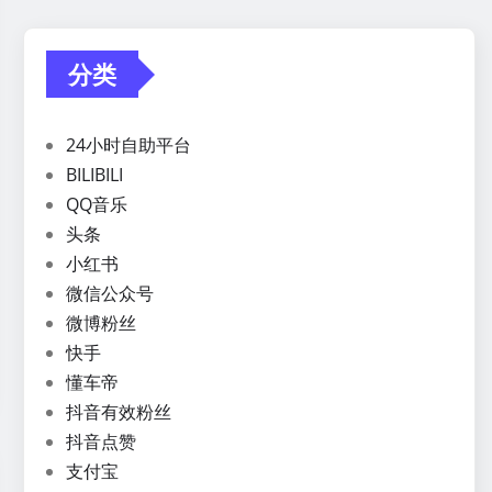
分类
24小时自助平台
BILIBILI
QQ音乐
头条
小红书
微信公众号
微博粉丝
快手
懂车帝
抖音有效粉丝
抖音点赞
支付宝