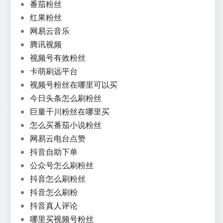
番茄粉丝
红果粉丝
网易云音乐
腾讯视频
视频号有效粉丝
卡萌刷远平台
视频号粉丝在哪里可以买
今日头条怎么刷粉丝
巨量千川粉丝在哪里买
怎么买番茄小说粉丝
网易云电台点赞
抖音自助下单
公众号怎么刷粉丝
抖音怎么刷粉丝
抖音怎么刷粉
抖音真人评论
哪里买视频号粉丝