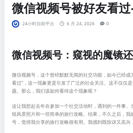
微信视频号被好友看过
24小时自助平台
6 月 24, 2026
0
微信视频号：窥视的魔镜还
微信视频号，这个曾经默默无闻的社交功能，如今已经成
看过”，这一现象更是引发了广泛的社会关注。这不仅仅
题。那么，我们该如何看待这个现象呢？
这让我想起去年在参加一个社交活动时，遇到的一件事。
组风景照片和一些简单的旅行攻略。结果，不久之后，我
号，觉得我分享的旅行攻略很有用。我感到既惊讶又高兴