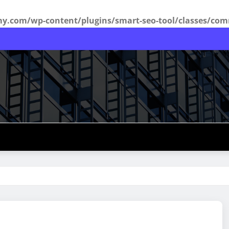
com/wp-content/plugins/smart-seo-tool/classes/com