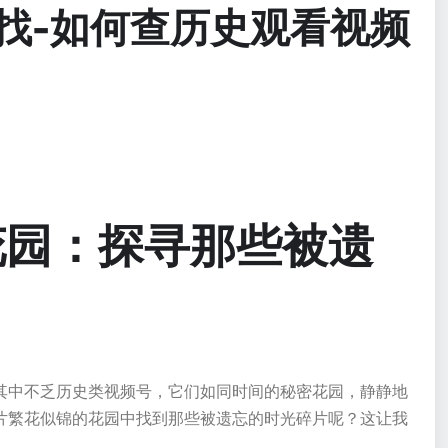
找-如何查历史观看视频
花园：探寻那些被遗
其中不乏历史类视频号，它们如同时间的秘密花园，静静地
片繁花似锦的花园中找到那些被遗忘的时光碎片呢？这让我