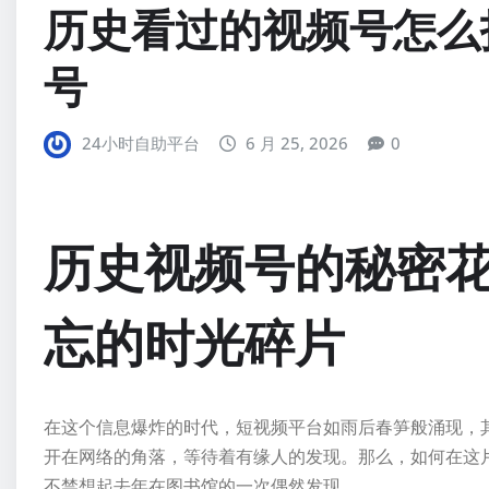
历史看过的视频号怎么
号
24小时自助平台
6 月 25, 2026
0
历史视频号的秘密
忘的时光碎片
在这个信息爆炸的时代，短视频平台如雨后春笋般涌现，
开在网络的角落，等待着有缘人的发现。那么，如何在这
不禁想起去年在图书馆的一次偶然发现……