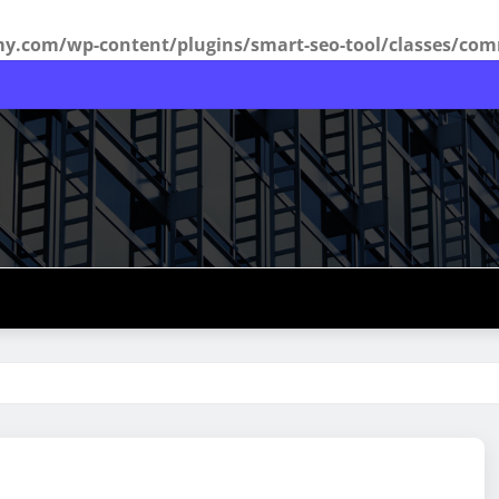
com/wp-content/plugins/smart-seo-tool/classes/com