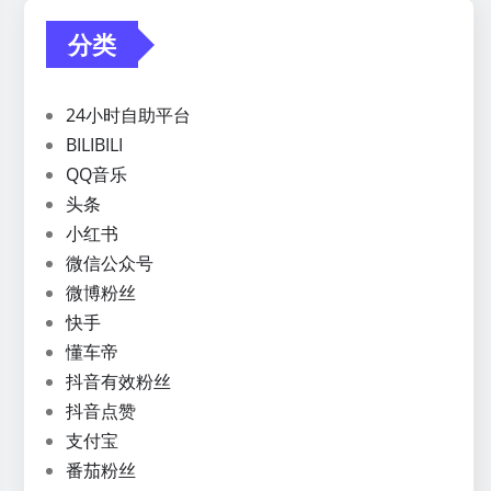
分类
24小时自助平台
BILIBILI
QQ音乐
头条
小红书
微信公众号
微博粉丝
快手
懂车帝
抖音有效粉丝
抖音点赞
支付宝
番茄粉丝