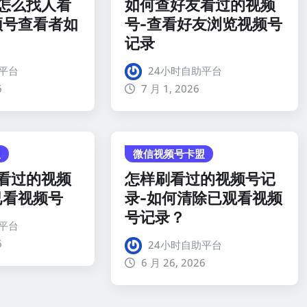
怎么找人看
如何查好友看过的视频
频号查看者如
号-查看好友浏览视频号
记录
平台
24小时自助平台
6
7 月 1, 2026
盟
微信视频号卡盟
看过的视频
怎样刷看过的视频号记
已看视频号
录-如何清除已观看视频
号记录？
平台
6
24小时自助平台
6 月 26, 2026