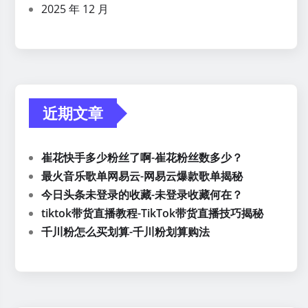
2025 年 12 月
近期文章
崔花快手多少粉丝了啊-崔花粉丝数多少？
最火音乐歌单网易云-网易云爆款歌单揭秘
今日头条未登录的收藏-未登录收藏何在？
tiktok带货直播教程-TikTok带货直播技巧揭秘
千川粉怎么买划算-千川粉划算购法