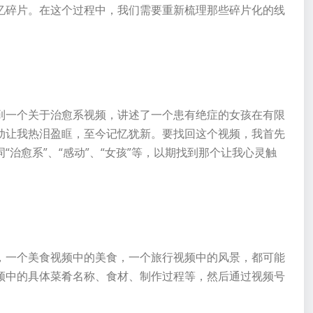
忆碎片。在这个过程中，我们需要重新梳理那些碎片化的线
到一个关于治愈系视频，讲述了一个患有绝症的女孩在有限
动让我热泪盈眶，至今记忆犹新。要找回这个视频，我首先
治愈系”、“感动”、“女孩”等，以期找到那个让我心灵触
，一个美食视频中的美食，一个旅行视频中的风景，都可能
频中的具体菜肴名称、食材、制作过程等，然后通过视频号