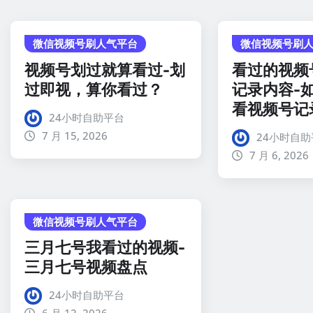
微信视频号刷人气平台
微信视频号刷
视频号划过就算看过-划
看过的视频
过即视，算你看过？
记录内容-
看视频号记
24小时自助平台
7 月 15, 2026
24小时自助
7 月 6, 2026
微信视频号刷人气平台
三月七号我看过的视频-
三月七号视频盘点
24小时自助平台