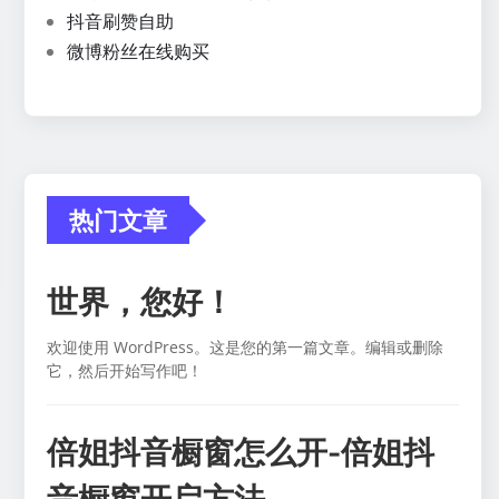
抖音刷赞自助
微博粉丝在线购买
热门文章
世界，您好！
欢迎使用 WordPress。这是您的第一篇文章。编辑或删除
它，然后开始写作吧！
倍姐抖音橱窗怎么开-倍姐抖
音橱窗开启方法