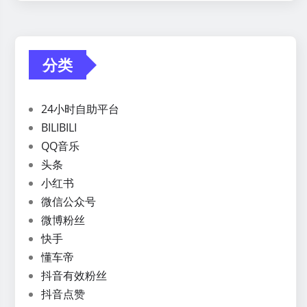
分类
24小时自助平台
BILIBILI
QQ音乐
头条
小红书
微信公众号
微博粉丝
快手
懂车帝
抖音有效粉丝
抖音点赞