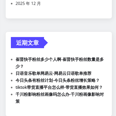
2025 年 12 月
近期文章
崔晋快手粉丝多少个人啊-崔晋快手粉丝数量是多
少？
日语音乐歌单网易云-网易云日语歌单推荐
今日头条有粉丝计划-今日头条粉丝增长策略？
tiktok带货直播平台怎么样-带货直播效果如何？
千川粉影响粉丝画像吗怎么办-千川粉画像影响对
策