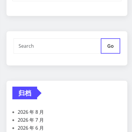
Go
归档
2026 年 8 月
2026 年 7 月
2026 年 6 月