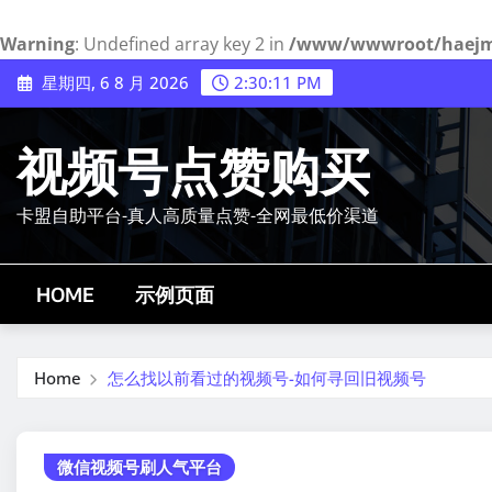
Warning
: Undefined array key 2 in
/www/wwwroot/haejmy.
Skip
星期四, 6 8 月 2026
2:30:12 PM
to
content
视频号点赞购买
卡盟自助平台-真人高质量点赞-全网最低价渠道
HOME
示例页面
Home
怎么找以前看过的视频号-如何寻回旧视频号
微信视频号刷人气平台