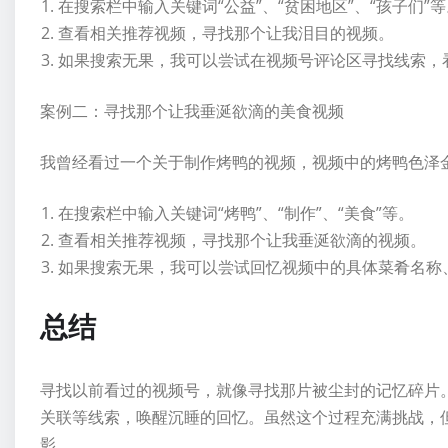
在搜索栏中输入关键词“公益”、“贫困地区”、“孩子们”
查看相关推荐视频，寻找那个让我泪目的视频。
如果搜索无果，我可以尝试在视频号评论区寻找线索，
案例二：寻找那个让我垂涎欲滴的美食视频
我曾经看过一个关于制作烤鸭的视频，视频中的烤鸭色泽
在搜索栏中输入关键词“烤鸭”、“制作”、“美食”等。
查看相关推荐视频，寻找那个让我垂涎欲滴的视频。
如果搜索无果，我可以尝试回忆视频中的具体菜肴名称
总结
寻找以前看过的视频号，就像寻找那片被尘封的记忆碎片
关联等线索，唤醒沉睡的回忆。虽然这个过程充满挑战，
影。