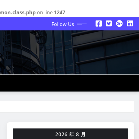
mon.class.php
on line
1247
Follow Us
2026 年 8 月