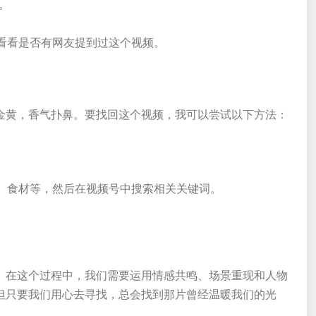
等。
看看是否有网友提到过这个视频。
金黄，香气扑鼻。要找回这个视频，我可以尝试以下方法：
、食材等，然后在视频号中搜索相关关键词。
。在这个过程中，我们需要运用情感共鸣、场景重现和人物
但只要我们用心去寻找，总会找到那片曾经温暖我们的光